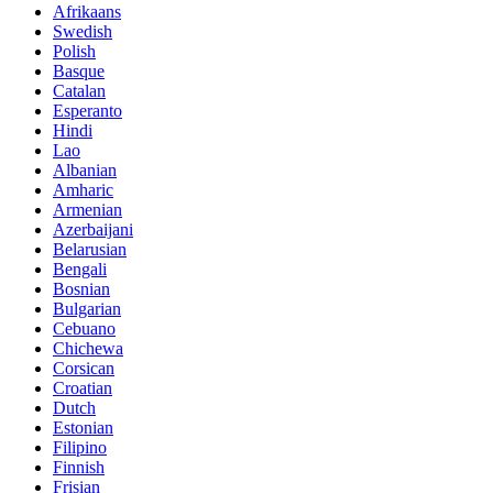
Afrikaans
Swedish
Polish
Basque
Catalan
Esperanto
Hindi
Lao
Albanian
Amharic
Armenian
Azerbaijani
Belarusian
Bengali
Bosnian
Bulgarian
Cebuano
Chichewa
Corsican
Croatian
Dutch
Estonian
Filipino
Finnish
Frisian