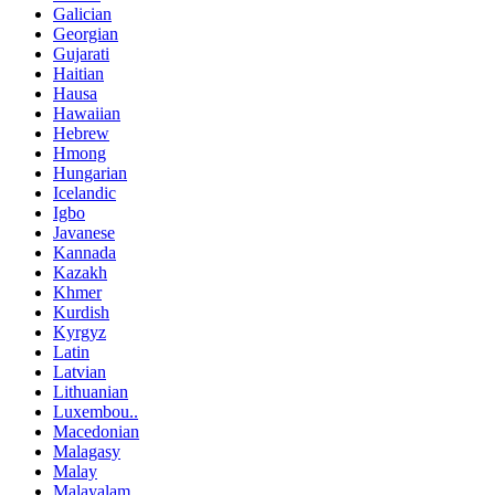
Galician
Georgian
Gujarati
Haitian
Hausa
Hawaiian
Hebrew
Hmong
Hungarian
Icelandic
Igbo
Javanese
Kannada
Kazakh
Khmer
Kurdish
Kyrgyz
Latin
Latvian
Lithuanian
Luxembou..
Macedonian
Malagasy
Malay
Malayalam