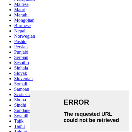
Maltese
Maori
Marathi
Mongolian
Burmese
Nepali
Norwegian
Pashto
Persian
Punjabi
Serbian
Sesotho
Sinhala
Slovak
Slovenian
Somali
Samoan
Scots Gaelic
Shona
Sindhi
Sundanese
Swahili
Tajik
Tamil
Telugu