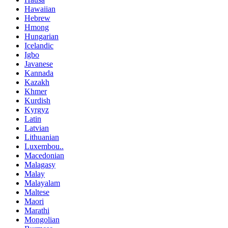
Hawaiian
Hebrew
Hmong
Hungarian
Icelandic
Igbo
Javanese
Kannada
Kazakh
Khmer
Kurdish
Kyrgyz
Latin
Latvian
Lithuanian
Luxembou..
Macedonian
Malagasy
Malay
Malayalam
Maltese
Maori
Marathi
Mongolian