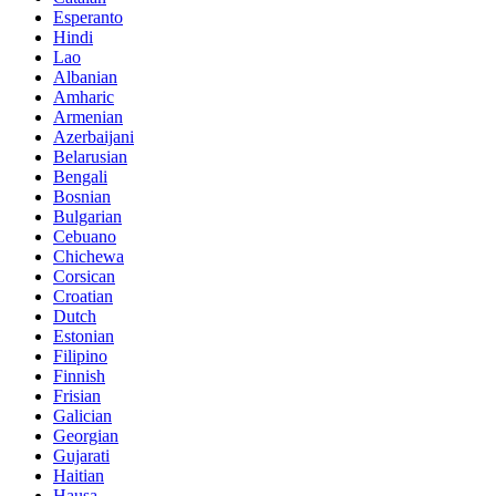
Esperanto
Hindi
Lao
Albanian
Amharic
Armenian
Azerbaijani
Belarusian
Bengali
Bosnian
Bulgarian
Cebuano
Chichewa
Corsican
Croatian
Dutch
Estonian
Filipino
Finnish
Frisian
Galician
Georgian
Gujarati
Haitian
Hausa