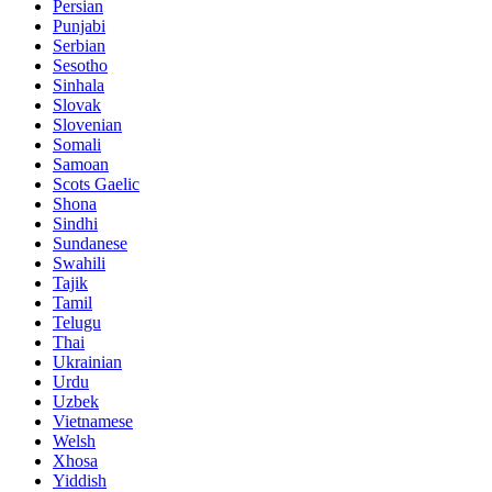
Persian
Punjabi
Serbian
Sesotho
Sinhala
Slovak
Slovenian
Somali
Samoan
Scots Gaelic
Shona
Sindhi
Sundanese
Swahili
Tajik
Tamil
Telugu
Thai
Ukrainian
Urdu
Uzbek
Vietnamese
Welsh
Xhosa
Yiddish