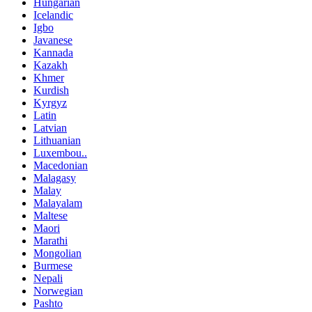
Hungarian
Icelandic
Igbo
Javanese
Kannada
Kazakh
Khmer
Kurdish
Kyrgyz
Latin
Latvian
Lithuanian
Luxembou..
Macedonian
Malagasy
Malay
Malayalam
Maltese
Maori
Marathi
Mongolian
Burmese
Nepali
Norwegian
Pashto