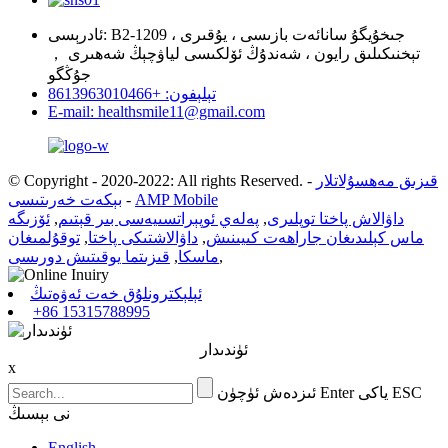
ئادرېسى: B2-1209 ، جىخۇيگۇ سانائەت بازىسى ، يۇقىرى
تېخنىكىلىق رايون ، شەندۇڭ ئۆلكىسى لياۋچېڭ شەھىرى ，
جۇڭگو
تېلېفون: +8613963010466
E-mail: healthsmile11@gmail.com
قىزىق مەھسۇلاتلار
-
© Copyright - 2020-2022: All rights Reserved.
AMP Mobile
-
بېكەت خەرىتىسى
داۋالاش پاختا توپلىرى
,
پەلەي ئوپېراتسىيەسى بىر قېتىم
,
ئۆزىگە
ماس كېلىدىغان جاراھەت كىيىنىش
,
داۋالاشتىكى پاختا
,
توقۇلمىغان
,
ماسكا
,
قىزىتما يوقىتىش دورىسى
ئېلېكترونلۇق خەت ئەۋەتىڭ
+86 15315788995
ئۈندىدار
x
ئىزدەش ئۈچۈن Enter ياكى ESC
نى بېسىڭ
English