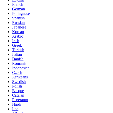
French
German
Portuguese
Spanish
Russian
Japanese
Korean
Arabic
Irish
Greek
Turkish
Italian
Danish
Romanian
Indonesian
Czech
Afrikaans
Swedish
Polish
Basque
Catalan
Esperanto
Hindi
Lao