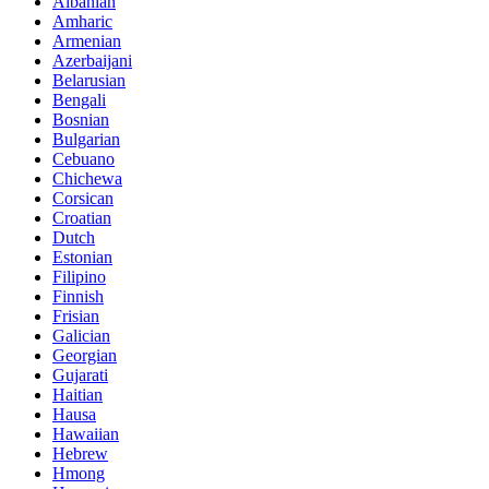
Albanian
Amharic
Armenian
Azerbaijani
Belarusian
Bengali
Bosnian
Bulgarian
Cebuano
Chichewa
Corsican
Croatian
Dutch
Estonian
Filipino
Finnish
Frisian
Galician
Georgian
Gujarati
Haitian
Hausa
Hawaiian
Hebrew
Hmong